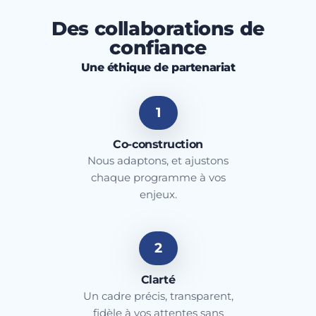
Des collaborations de
confiance
Une éthique de partenariat
1
Co-construction
Nous adaptons, et ajustons
chaque programme à vos
enjeux.
2
Clarté
Un cadre précis, transparent,
fidèle à vos attentes sans