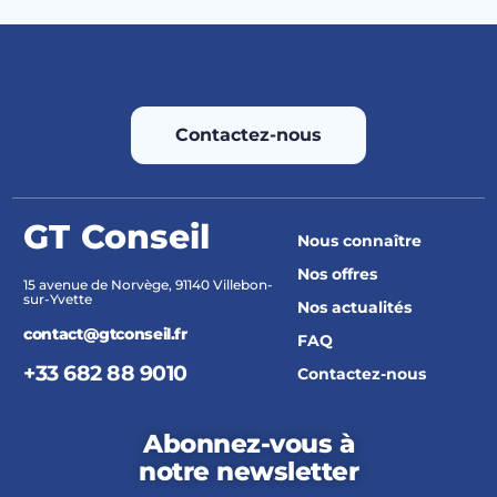
Contactez-nous
GT Conseil
Nous connaître
Nos offres
15 avenue de Norvège, 91140 Villebon-
sur-Yvette
Nos actualités
contact@gtconseil.fr
FAQ
+33 682 88 9010
Contactez-nous
Abonnez-vous à
notre newsletter