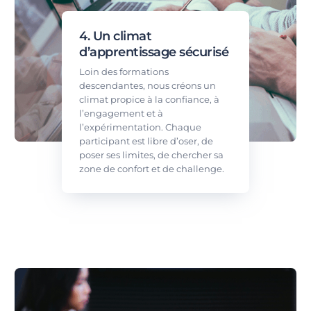
4. Un climat
d’apprentissage sécurisé
Loin des formations
descendantes, nous créons un
climat propice à la confiance, à
l’engagement et à
l’expérimentation. Chaque
participant est libre d’oser, de
poser ses limites, de chercher sa
zone de confort et de challenge.