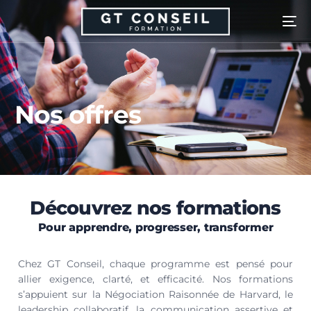
Nos offres
Découvrez nos formations
Pour apprendre, progresser, transformer
Chez GT Conseil, chaque programme est pensé pour
allier exigence, clarté, et efficacité. Nos formations
s’appuient sur la Négociation Raisonnée de Harvard, le
leadership collaboratif, la communication assertive et