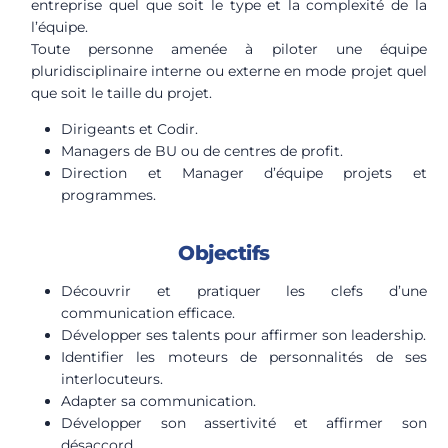
entreprise quel que soit le type et la complexité de la
l’équipe.
Toute personne amenée à piloter une équipe
pluridisciplinaire interne ou externe en mode projet quel
que soit le taille du projet.
Dirigeants et Codir.
Managers de BU ou de centres de profit.
Direction et Manager d’équipe projets et
programmes.
Objectifs
Découvrir et pratiquer les clefs d’une
communication efficace.
Développer ses talents pour affirmer son leadership.
Identifier les moteurs de personnalités de ses
interlocuteurs.
Adapter sa communication.
Développer son assertivité et affirmer son
désaccord.