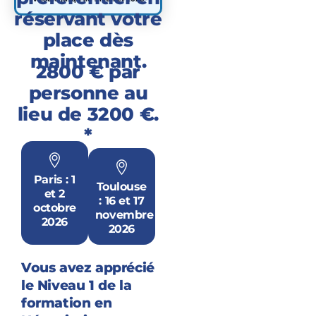
réservant votre
place dès
maintenant.
2800 € par
personne au
lieu de 3200 €.
*
Paris : 1
Toulouse
et 2
: 16 et 17
octobre
novembre
2026
2026
Vous avez apprécié
le Niveau 1 de la
formation en