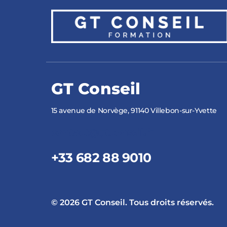
GT Conseil
15 avenue de Norvège, 91140 Villebon-sur-Yvette
contact@gtconseil.fr
+33 682 88 9010
© 2026 GT Conseil. Tous droits réservés.