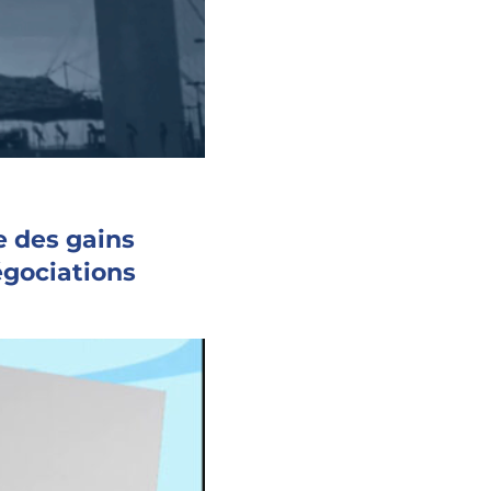
e des gains
égociations