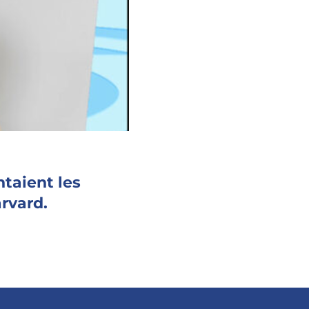
ntaient les
rvard.